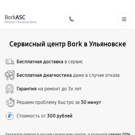
г. Ульяновск
Ежедневно, с 10:00 до 20:00
+7 (800) 101-16-30
Bork
ASC
Заказать
Ремонт техники Bork
Сервисный центр Bork в Ульяновске
Бесплатная доставка
в сервис
Бесплатная диагностика
даже в случае отказа
Гарантия
на ремонт до 3х лет
Решаем проблему быстро за
30 минут
Стоимость от
300 рублей
Закажите ремонт в нашем сервисном центре, и получите
скидку 20%