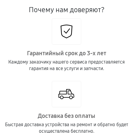
Почему нам доверяют?
Гарантийный срок до 3-х лет
Каждому заказчику нашего сервиса предоставляется
гарантия на все услуги и запчасти.
Доставка без оплаты
Быстрая доставка устройства на ремонт и обратно будет
осуществлена бесплатно.